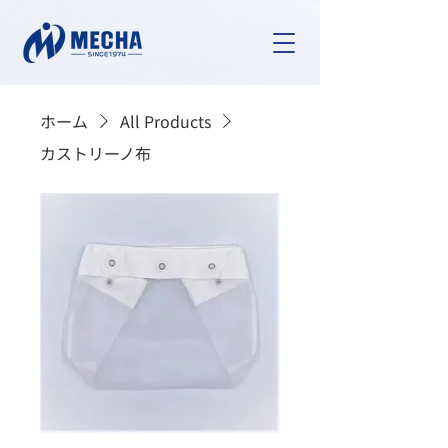
ホーム
All Products
カストリーノ布