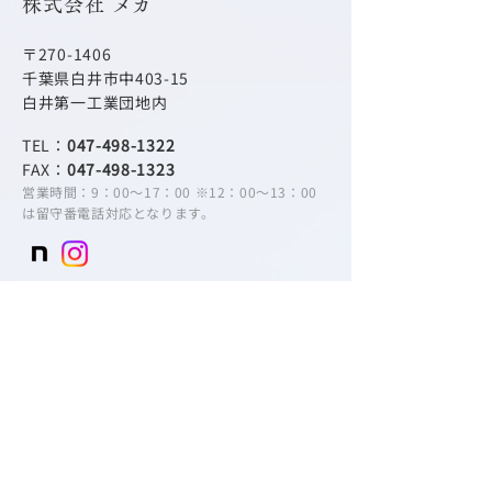
株式会社 メカ
〒270-1406
千葉県白井市中403-15
白井第一工業団地内
TEL：
047-498-1322
FAX：
047-498-1323
営業時間：9：00～17：00 ※12：00～13：00
は留守番電話対応となります。
​ホーム
油ろ過機
自然落下式濾過機
その他の製品紹介