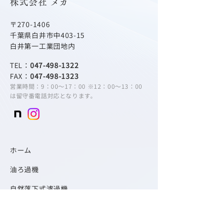
株式会社 メカ
〒270-1406
千葉県白井市中403-15
白井第一工業団地内
TEL：
047-498-1322
FAX：
047-498-1323
営業時間：9：00～17：00 ※12：00～13：00
は留守番電話対応となります。
​ホーム
油ろ過機
自然落下式濾過機
その他の製品紹介